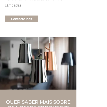
Lâmpadas
Contacte-nos
QUER SABER MAIS SOBRE